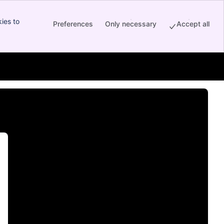
ies to
Preferences
Only necessary
Accept all