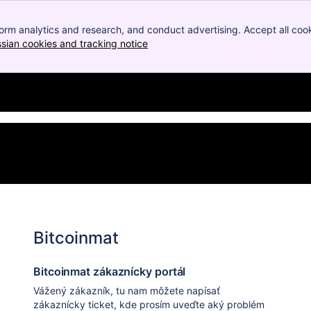
orm analytics and research, and conduct advertising. Accept all cook
ssian cookies and tracking notice
, (opens new window)
Bitcoinmat
Bitcoinmat zákaznícky portál
Vážený zákazník, tu nam môžete napísať
zákaznícky ticket, kde prosím uveďte aký problém