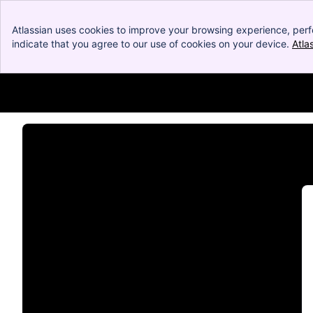
Atlassian uses cookies to improve your browsing experience, perf
indicate that you agree to our use of cookies on your device.
Atla
Bitcoinmat